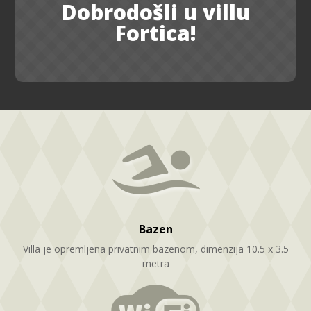
Dobrodošli u villu
Fortica!
Bazen
Villa je opremljena privatnim bazenom, dimenzija 10.5 x 3.5
metra