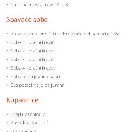
Parkirna mjesta u dvorištu: 3
Spavaće sobe
Kreveta je ukupno 10 na dvije etaže s 4 pomoćna ležaja
Soba 1 : bračni krevet
Soba 2 : bračni krevet
Soba 3 : bračni krevet
Soba 4 : bračni krevet
Soba 5 : za jednu osobu
Sva posteljina je osigurana
Kupaonice
Broj kupaonica: 2
Zahodska školjka: 3
Tuš kabina: 2