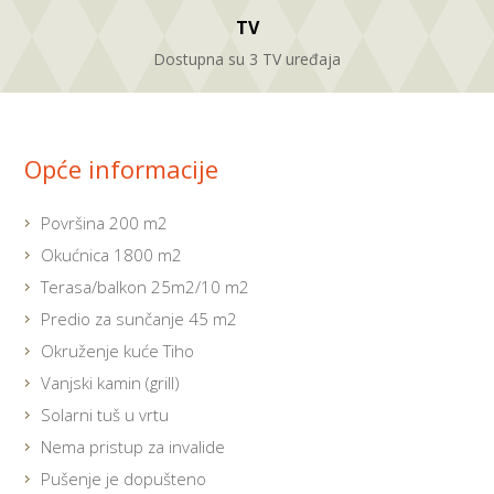
TV
Dostupna su 3 TV uređaja
Opće informacije
Površina 200 m2
Okućnica 1800 m2
Terasa/balkon 25m2/10 m2
Predio za sunčanje 45 m2
Okruženje kuće Tiho
Vanjski kamin (grill)
Solarni tuš u vrtu
Nema pristup za invalide
Pušenje je dopušteno