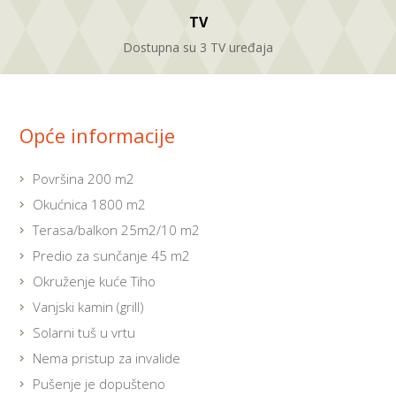
TV
Dostupna su 3 TV uređaja
Opće informacije
Površina 200 m2
Okućnica 1800 m2
Terasa/balkon 25m2/10 m2
Predio za sunčanje 45 m2
Okruženje kuće Tiho
Vanjski kamin (grill)
Solarni tuš u vrtu
Nema pristup za invalide
Pušenje je dopušteno