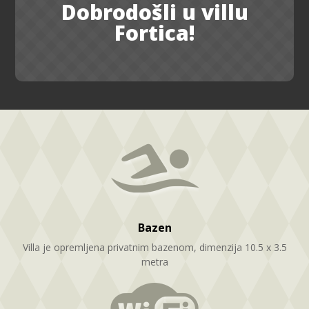
Dobrodošli u villu
Fortica!
Bazen
Villa je opremljena privatnim bazenom, dimenzija 10.5 x 3.5
metra