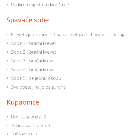
Parkirna mjesta u dvorištu: 3
Spavaće sobe
Kreveta je ukupno 10 na dvije etaže s 4 pomoćna ležaja
Soba 1 : bračni krevet
Soba 2 : bračni krevet
Soba 3 : bračni krevet
Soba 4 : bračni krevet
Soba 5 : za jednu osobu
Sva posteljina je osigurana
Kupaonice
Broj kupaonica: 2
Zahodska školjka: 3
Tuš kabina: 2