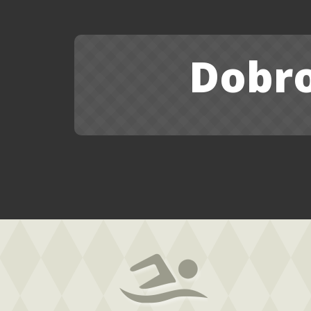
Dobro