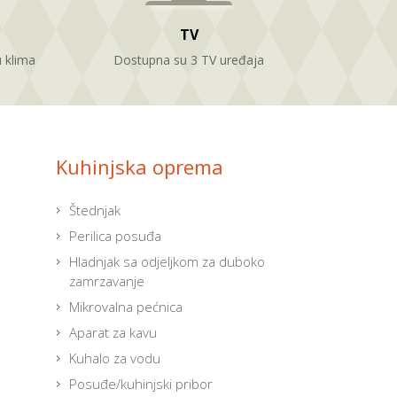
TV
 klima
Dostupna su 3 TV uređaja
Kuhinjska oprema
Štednjak
Perilica posuđa
Hladnjak sa odjeljkom za duboko
zamrzavanje
Mikrovalna pećnica
Aparat za kavu
Kuhalo za vodu
Posuđe/kuhinjski pribor