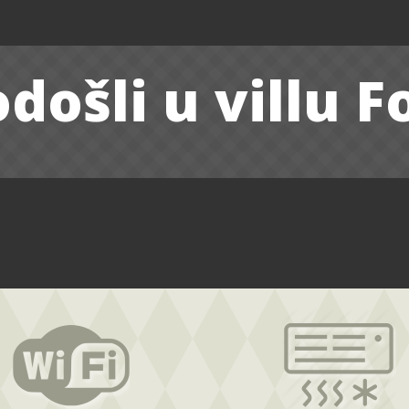
došli u villu Fo