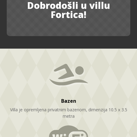
Dobrodošli u villu
Fortica!
Bazen
Villa je opremljena privatnim bazenom, dimenzija 10.5 x 3.5
metra