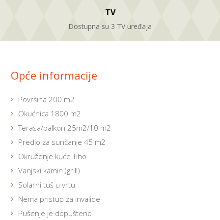
TV
Dostupna su 3 TV uređaja
Opće informacije
Površina 200 m2
Okućnica 1800 m2
Terasa/balkon 25m2/10 m2
Predio za sunčanje 45 m2
Okruženje kuće Tiho
Vanjski kamin (grill)
Solarni tuš u vrtu
Nema pristup za invalide
Pušenje je dopušteno