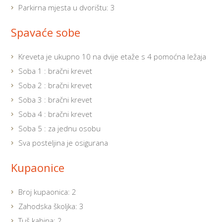
Parkirna mjesta u dvorištu: 3
Spavaće sobe
Kreveta je ukupno 10 na dvije etaže s 4 pomoćna ležaja
Soba 1 : bračni krevet
Soba 2 : bračni krevet
Soba 3 : bračni krevet
Soba 4 : bračni krevet
Soba 5 : za jednu osobu
Sva posteljina je osigurana
Kupaonice
Broj kupaonica: 2
Zahodska školjka: 3
Tuš kabina: 2