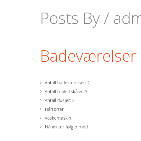
Posts By /
adm
Badeværelser
Antall badeværelser: 2
Antall toalettskåler: 3
Antall dusjer: 2
Hårtørrer
Vaskemaskin
Håndklær følger med