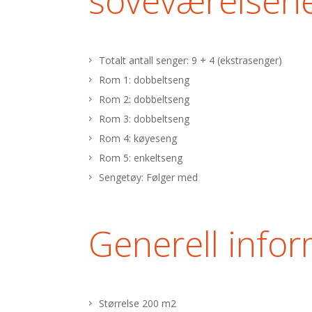
soveværelsen
Totalt antall senger: 9 + 4 (ekstrasenger)
Rom 1: dobbeltseng
Rom 2: dobbeltseng
Rom 3: dobbeltseng
Rom 4: køyeseng
Rom 5:
enkeltseng
Sengetøy: Følger med
Generell info
Størrelse 200 m2