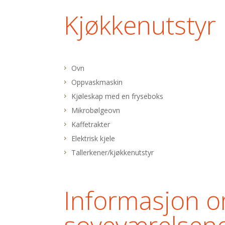
Kjøkkenutstyr
Ovn
Oppvaskmaskin
Kjøleskap med en fryseboks
Mikrobølgeovn
Kaffetrakter
Elektrisk kjele
Tallerkener/kjøkkenutstyr
Informasjon 