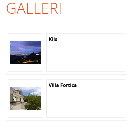
GALLERI
Klis
Villa Fortica